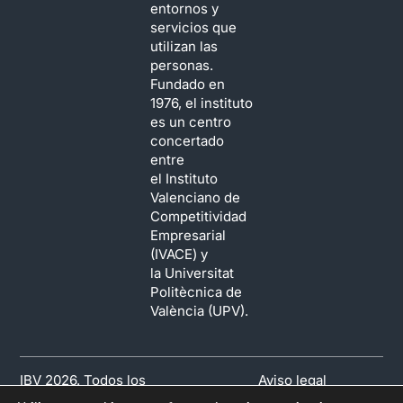
entornos y
servicios que
utilizan las
personas.
Fundado en
1976, el instituto
es un centro
concertado
entre
el Instituto
Valenciano de
Competitividad
Empresarial
(IVACE) y
la Universitat
Politècnica de
València (UPV).
IBV 2026. Todos los
Aviso legal
derechos reservados.