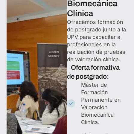
Biomecánica
Clínica
Ofrecemos formación
de postgrado junto a la
UPV para capacitar a
profesionales en la
realización de pruebas
de valoración clínica.
Oferta formativa
de postgrado:
Máster de
Formación
Permanente en
Valoración
Biomecánica
Clínica.