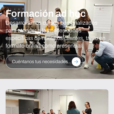
Formación ad hoc
Desarrollamos cursos personalizados
para atender a las necesidades
específicas de nuestros clientes, tanto en
formato online como presencial.
Cuéntanos tus necesidades