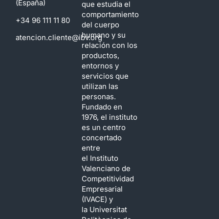
(España)
que estudia el
comportamiento
+34 96 111 11 80
del cuerpo
humano y su
atencion.cliente@ibv.org
relación con los
productos,
entornos y
servicios que
utilizan las
personas.
Fundado en
1976, el instituto
es un centro
concertado
entre
el Instituto
Valenciano de
Competitividad
Empresarial
(IVACE) y
la Universitat