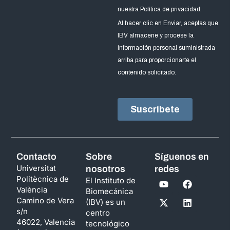
Contacto
Sobre
Síguenos en
Universitat
nosotros
redes
Politècnica de
El Instituto de
València
Biomecánica
Camino de Vera
(IBV) es un
s/n
centro
46022, Valencia
tecnológico