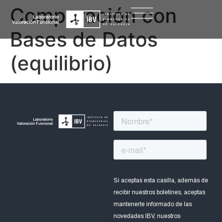
Comparación con
Bases de Datos
(equilibrio)