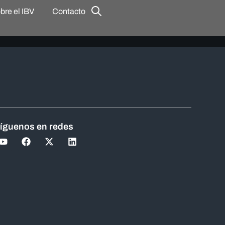
bre el IBV
Contacto
íguenos en redes