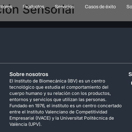
ción Sensorial
ctores
Productos
Servicios
Casos de éxito
So
Sobre nosotros
S
El Instituto de Biomecánica (IBV) es un centro
tecnológico que estudia el comportamiento del
cuerpo humano y su relación con los productos,
entornos y servicios que utilizan las personas.
Fundado en 1976, el instituto es un centro concertado
entre el Instituto Valenciano de Competitividad
Empresarial (IVACE) y la Universitat Politècnica de
València (UPV).